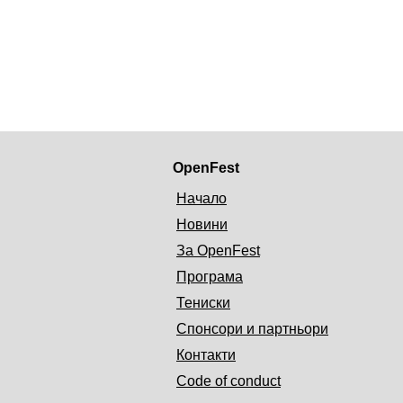
OpenFest
Начало
Новини
За OpenFest
Програма
Тениски
Спонсори и партньори
Контакти
Code of conduct