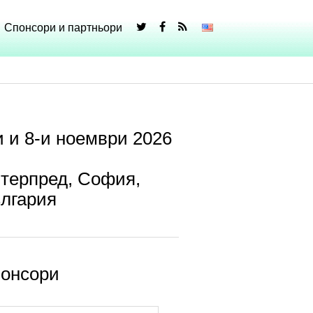
Спонсори и партньори
и и 8-и ноември 2026
терпред, София,
лгария
онсори