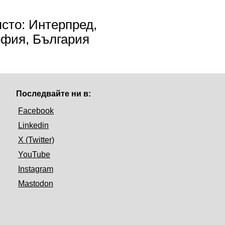
сто: Интерпред,
фия, България
Последвайте ни в:
Facebook
Linkedin
X (Twitter)
YouTube
Instagram
Mastodon