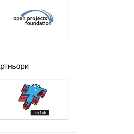
ртньори