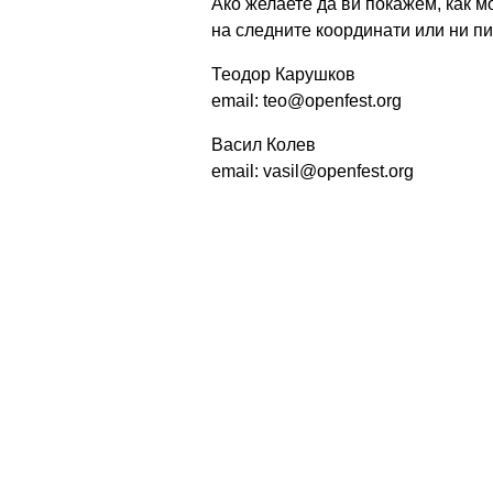
Ако желаете да ви покажем, как м
на следните координати или ни пи
Теодор Карушков
email: teo@openfest.org
Васил Колев
email: vasil@openfest.org