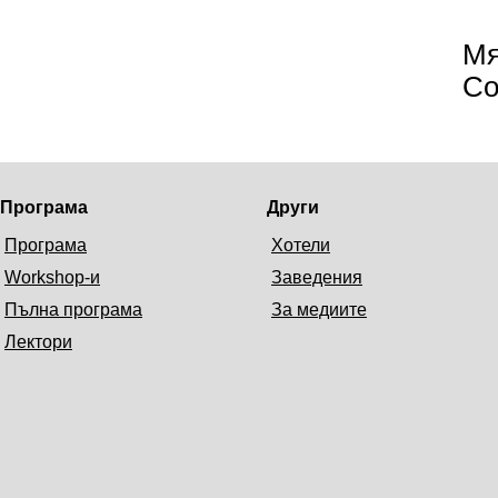
Мя
Со
Програма
Други
Програма
Хотели
Workshop-и
Заведения
Пълна програма
За медиите
Лектори