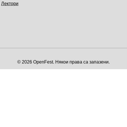
Лектори
© 2026 OpenFest. Някои права са запазени.