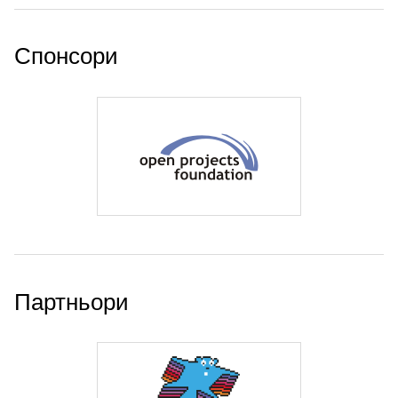
Спонсори
Партньори