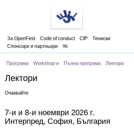
За OpenFest
Code of conduct
CfP
Тениски
Спонсори и партньори
Програма
Workshop-и
Пълна програма
Лектори
Лектори
Очаквайте
7-и и 8-и ноември 2026 г.
Интерпред, София, България