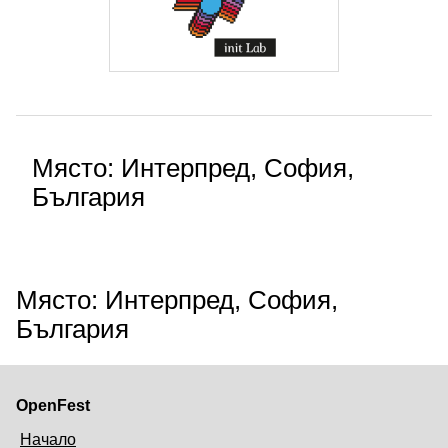
Място: Интерпред, София,
България
Място: Интерпред, София,
България
OpenFest
Начало