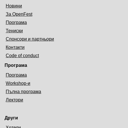
Новини
За OpenFest
Програма
Тениски
Спонсори и партньори
Контакти
Code of conduct
Програма
Програма
Workshop-и
Пълна програма
Лектори
Други
Хотели