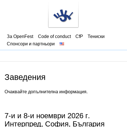
За OpenFest
Code of conduct
CfP
Тениски
Спонсори и партньори
Заведения
Очаквайте допълнителна информация.
7-и и 8-и ноември 2026 г.
Интерпред, София, България