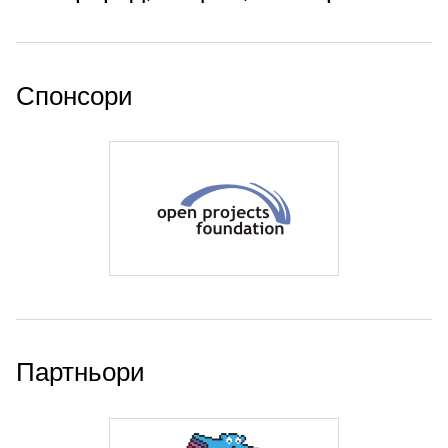
Спонсори
Партньори