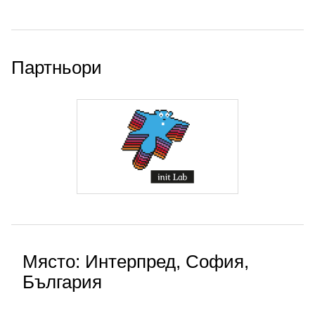
Партньори
Място: Интерпред, София,
България