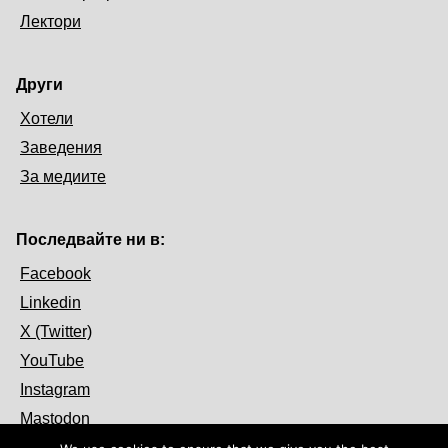
Лектори
Други
Хотели
Заведения
За медиите
Последвайте ни в:
Facebook
Linkedin
X (Twitter)
YouTube
Instagram
Mastodon