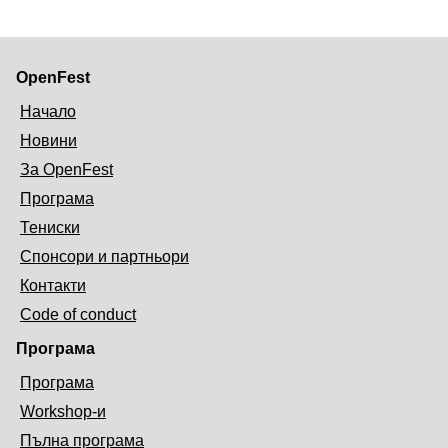
OpenFest
Начало
Новини
За OpenFest
Програма
Тениски
Спонсори и партньори
Контакти
Code of conduct
Програма
Програма
Workshop-и
Пълна програма