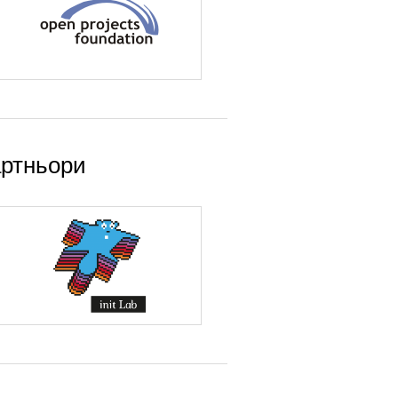
ртньори