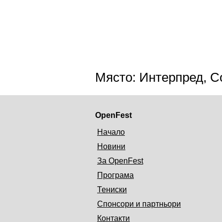
Място: Интерпред, С
OpenFest
Начало
Новини
За OpenFest
Програма
Тениски
Спонсори и партньори
Контакти