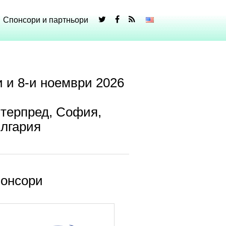
Спонсори и партньори
и и 8-и ноември 2026
терпред, София,
лгария
онсори