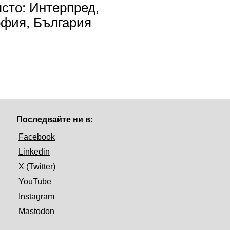
сто: Интерпред,
фия, България
Последвайте ни в:
Facebook
Linkedin
X (Twitter)
YouTube
Instagram
Mastodon