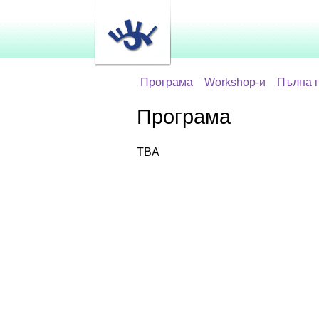
Програма
Workshop-и
Пълна 
Програма
TBA