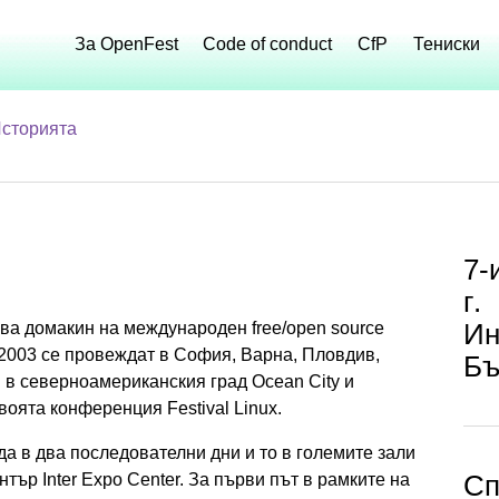
За OpenFest
Code of conduct
CfP
Тениски
сторията
7-
г.
Ин
ва домакин на международен free/open source
2003 се провеждат в София, Варна, Пловдив,
Бъ
 в северноамериканския град Ocean City и
воята конференция Festival Linux.
 в два последователни дни и то в големите зали
Сп
тър Inter Expo Center. За първи път в рамките на