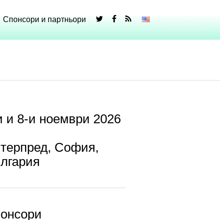
Спонсори и партньори
и и 8-и ноември 2026
терпред, София,
лгария
онсори