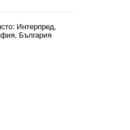
сто: Интерпред,
фия, България