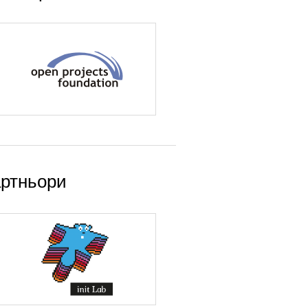
ртньори