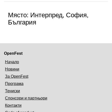
Място: Интерпред, София,
България
OpenFest
Начало
Новини
За OpenFest
Програма
Тениски
Спонсори и партньори
Контакти