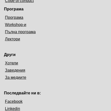
Code of conduct
Програма
Програма
Workshop-и
Пълна програма
Лектори
Други
Хотели
Заведения
За медиите
Последвайте ни в:
Facebook
Linkedin