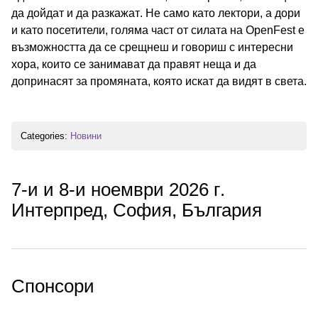
да дойдат и да разкажат. Не само като лектори, а дори
и като посетители, голяма част от силата на OpenFest е
възможността да се срещнеш и говориш с интересни
хора, които се занимават да правят неща и да
допринасят за промяната, която искат да видят в света.
Categories:
Новини
7-и и 8-и ноември 2026 г.
Интерпред, София, България
Спонсори