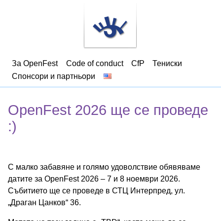
За OpenFest
Code of conduct
CfP
Тениски
Спонсори и партньори
OpenFest 2026 ще се проведе
:)
С малко забавяне и голямо удоволствие обявяваме
датите за OpenFest 2026 – 7 и 8 ноември 2026.
Събитието ще се проведе в СТЦ Интерпред, ул.
„Драган Цанков“ 36.