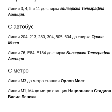
Линии 3, 4, 5 и 11 до спирка
Българска Телеграфна
Агенция
.
С автобус
Линии 204, 213, 280, 304, 505, 604 до спирка
Орлов
Мост
.
Линии 76, Е84, Е184 до спирка
Българска Телеграфна
Агенция
.
С метро
Линия М3 до метро станция
Орлов Мост
.
Линии М1, М4 до метро станция
Национален Стадион
Васил Левски
.