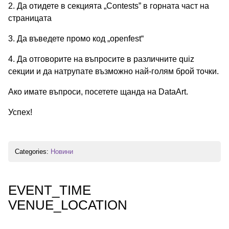
2. Да отидете в секцията „Contests” в горната част на
страницата
3. Да въведете промо код „openfest“
4. Да отговорите на въпросите в различните quiz
секции и да натрупате възможно най-голям брой точки.
Ако имате въпроси, посетете щанда на DataArt.
Успех!
Categories:
Новини
EVENT_TIME
VENUE_LOCATION