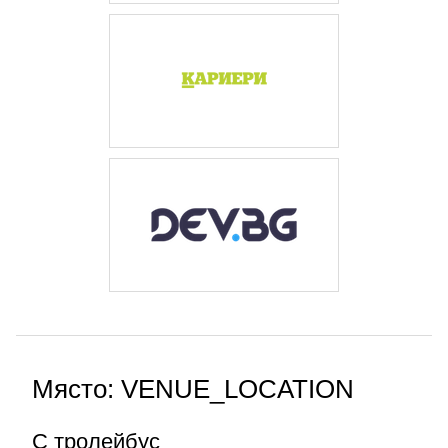
Място: VENUE_LOCATION
С тролейбус