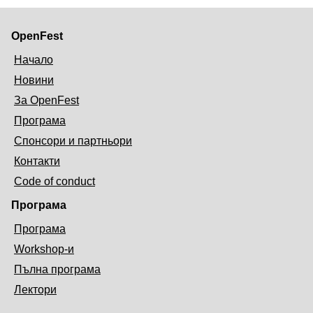
OpenFest
Начало
Новини
За OpenFest
Програма
Спонсори и партньори
Контакти
Code of conduct
Програма
Програма
Workshop-и
Пълна програма
Лектори