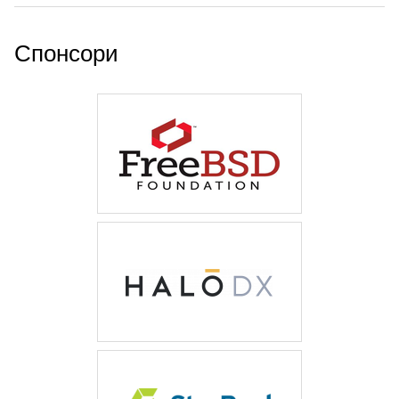
Спонсори