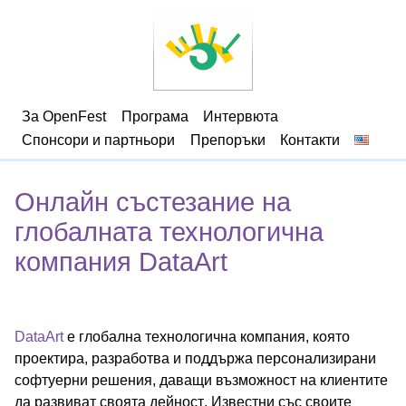
За OpenFest
Програма
Интервюта
Спонсори и партньори
Препоръки
Контакти
Онлайн състезание на
глобалната технологична
компания DataArt
DataArt
е глобална технологична компания, която
проектира, разработва и поддържа персонализирани
софтуерни решения, даващи възможност на клиентите
да развиват своята дейност. Известни със своите