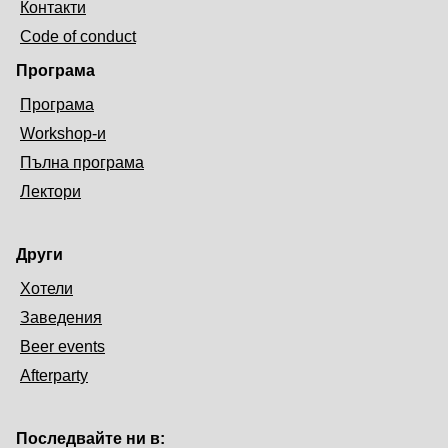
Контакти
Code of conduct
Програма
Програма
Workshop-и
Пълна програма
Лектори
Други
Хотели
Заведения
Beer events
Afterparty
Последвайте ни в: