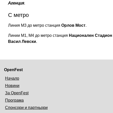
Агенция
.
С метро
Линия М3 до метро станция
Орлов Мост
.
Линии М1, М4 до метро станция
Национален Стадион
Васил Левски
.
OpenFest
Начало
Новини
За OpenFest
Програма
Спонсори и партньори