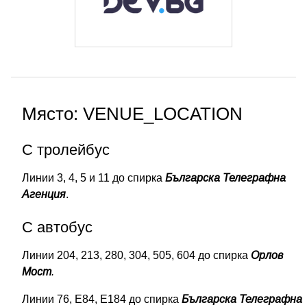
Място: VENUE_LOCATION
С тролейбус
Линии 3, 4, 5 и 11 до спирка
Българска Телеграфна
Агенция
.
С автобус
Линии 204, 213, 280, 304, 505, 604 до спирка
Орлов
Мост
.
Линии 76, Е84, Е184 до спирка
Българска Телеграфна