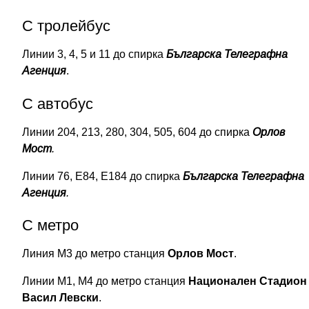
С тролейбус
Линии 3, 4, 5 и 11 до спирка
Българска Телеграфна
Агенция
.
С автобус
Линии 204, 213, 280, 304, 505, 604 до спирка
Орлов
Мост
.
Линии 76, Е84, Е184 до спирка
Българска Телеграфна
Агенция
.
С метро
Линия М3 до метро станция
Орлов Мост
.
Линии М1, М4 до метро станция
Национален Стадион
Васил Левски
.