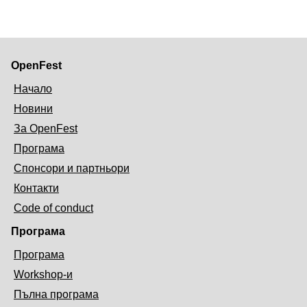
OpenFest
Начало
Новини
За OpenFest
Програма
Спонсори и партньори
Контакти
Code of conduct
Програма
Програма
Workshop-и
Пълна програма