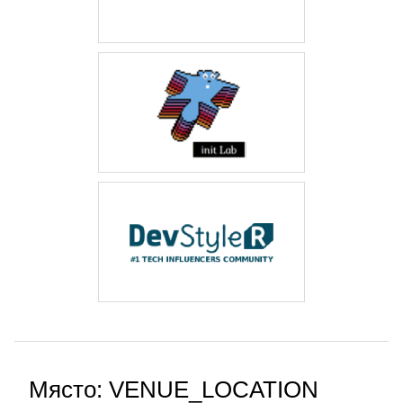
Място: VENUE_LOCATION