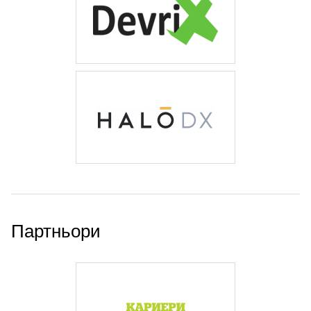
Партньори