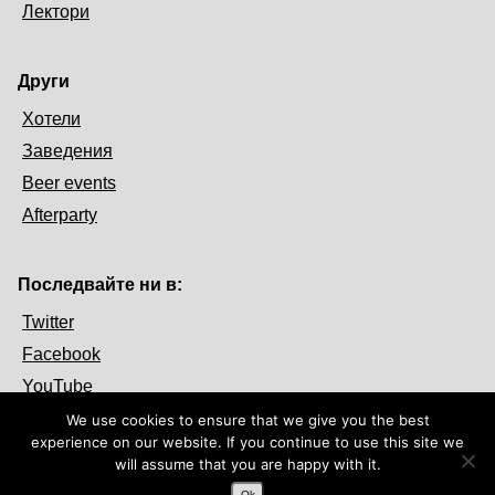
Лектори
Други
Хотели
Заведения
Beer events
Afterparty
Последвайте ни в:
Twitter
Facebook
YouTube
We use cookies to ensure that we give you the best
experience on our website. If you continue to use this site we
will assume that you are happy with it.
Ok