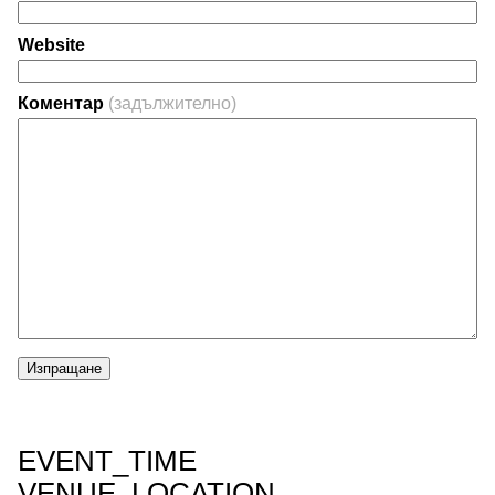
Website
Коментар
(задължително)
Изпращане
EVENT_TIME
VENUE_LOCATION