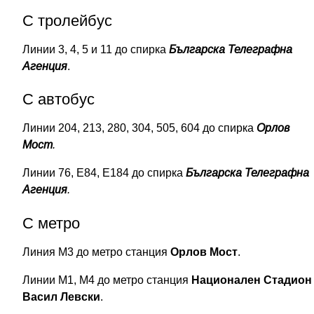
С тролейбус
Линии 3, 4, 5 и 11 до спирка
Българска Телеграфна
Агенция
.
С автобус
Линии 204, 213, 280, 304, 505, 604 до спирка
Орлов
Мост
.
Линии 76, Е84, Е184 до спирка
Българска Телеграфна
Агенция
.
С метро
Линия М3 до метро станция
Орлов Мост
.
Линии М1, М4 до метро станция
Национален Стадион
Васил Левски
.