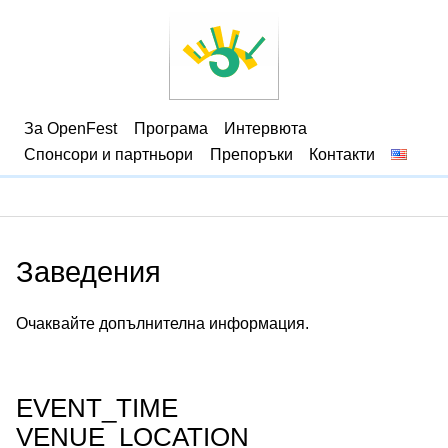
За OpenFest
Програма
Интервюта
Спонсори и партньори
Препоръки
Контакти
Заведения
Очаквайте допълнителна информация.
EVENT_TIME
VENUE_LOCATION