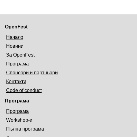
OpenFest
Начало
Новини
За OpenFest
Програма
Спонсори и партньори
Контакти
Code of conduct
Програма
Програма
Workshop-и
Пълна програма