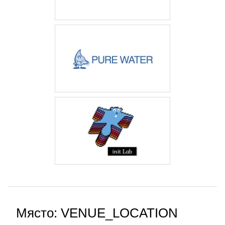
Място: VENUE_LOCATION