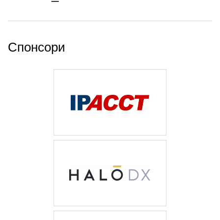
Спонсори