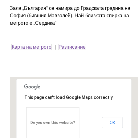
Зала „България“ се намира до Градската градина на
София (бившия Мавзолей). Най-близката спирка на
метрото е „Сердика“.
Карта на метрото
|
Разписание
This page can't load Google Maps correctly.
OK
Do you own this website?