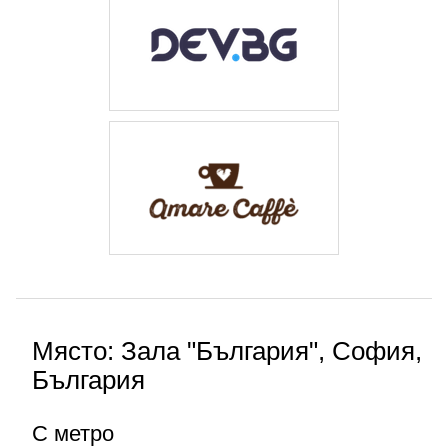
Място: Зала "България", София,
България
С метро