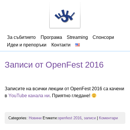
За събитието
Програма
Streaming
Спонсори
Идеи и препоръки
Контакти
Записи от OpenFest 2016
Записите на всички лекции от OpenFest 2016 са качени
в
YouTube канала ни
. Приятно гледане!
Categories:
Новини
Етикети:
openfest 2016
,
записи
|
Коментари