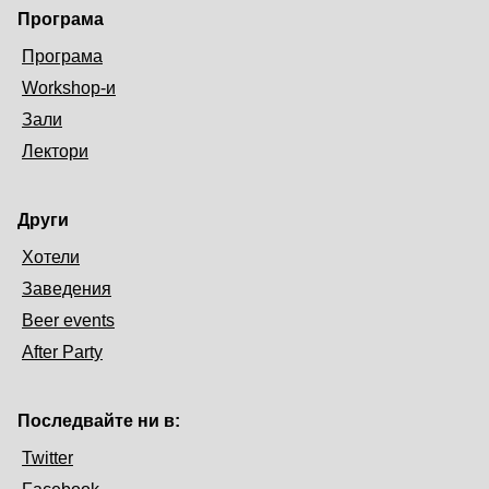
Програма
Програма
Workshop-и
Зали
Лектори
Други
Хотели
Заведения
Beer events
After Party
Последвайте ни в:
Twitter