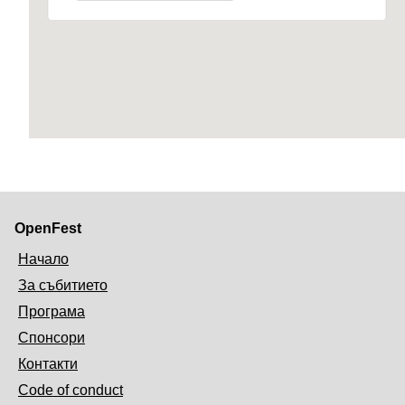
OpenFest
Начало
За събитието
Програма
Спонсори
Контакти
Code of conduct