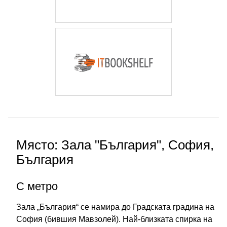
Място: Зала "България", София,
България
С метро
Зала „България“ се намира до Градската градина на
София (бившия Мавзолей). Най-близката спирка на