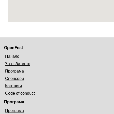
OpenFest
Начало
За събитието
Програма
Спонсори
Контакти
Code of conduct
Програма
Програма