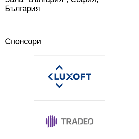
България
Спонсори