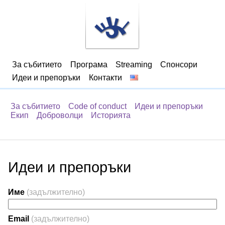
За събитието
Програма
Streaming
Спонсори
Идеи и препоръки
Контакти
За събитието
Code of conduct
Идеи и препоръки
Екип
Доброволци
Историята
Идеи и препоръки
Име
(задължително)
Email
(задължително)