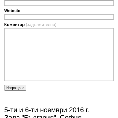
Website
Коментар
(задължително)
Изпращане
5-ти и 6-ти ноември 2016 г.
Зала "България", София,