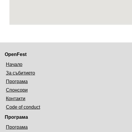
OpenFest
Начало
За събитието
Програма
Спонсори
Контакти
Code of conduct
Програма
Програма