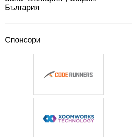
България
Спонсори