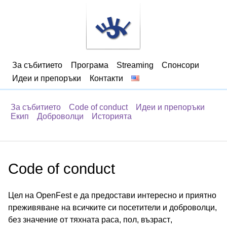
За събитието
Програма
Streaming
Спонсори
Идеи и препоръки
Контакти
За събитието
Code of conduct
Идеи и препоръки
Екип
Доброволци
Историята
Code of conduct
Цел на OpenFest е да предостави интересно и приятно
преживяване на всичките си посетители и доброволци,
без значение от тяхната раса, пол, възраст,