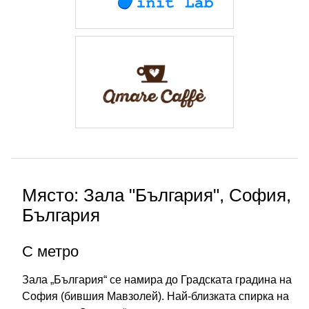
Място: Зала "България", София,
България
С метро
Зала „България“ се намира до Градската градина на
София (бившия Мавзолей). Най-близката спирка на