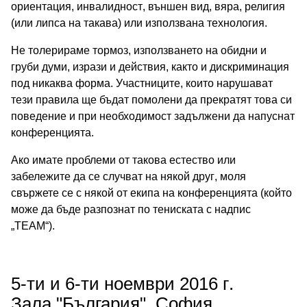
ориентация, инвалидност, външен вид, вяра, религия
(или липса на такава) или използвана технология.
Не толерираме тормоз, използването на обидни и
груби думи, изрази и действия, както и дискриминация
под никаква форма. Участниците, които нарушават
тези правила ще бъдат помолени да прекратят това си
поведение и при необходимост задължени да напуснат
конференцията.
Ако имате проблеми от такова естество или
забележите да се случват на някой друг, моля
свържете се с някой от екипа на конференцията (който
може да бъде разпознат по тениската с надпис
„TEAM“).
5-ти и 6-ти ноември 2016 г.
Зала "България", София,