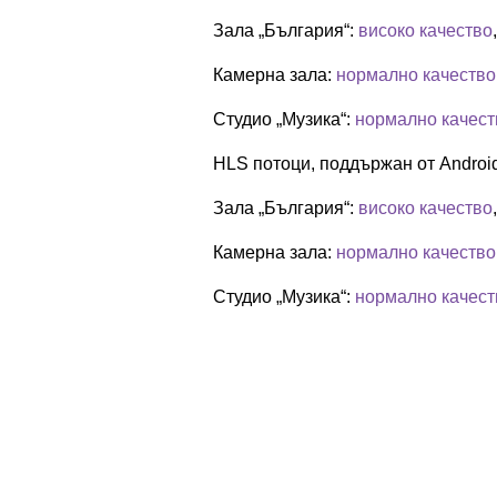
Зала „България“:
високо качество
Камерна зала:
нормално качество
Студио „Музика“:
нормално качест
HLS потоци, поддържан от Android
Зала „България“:
високо качество
Камерна зала:
нормално качество
Студио „Музика“:
нормално качест