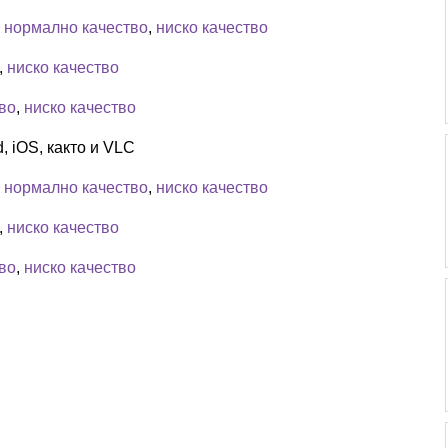
,
нормално качество
,
ниско качество
,
ниско качество
во
,
ниско качество
, iOS, както и VLC
,
нормално качество
,
ниско качество
,
ниско качество
во
,
ниско качество