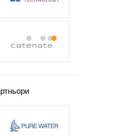
ртньори