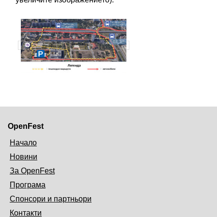
OpenFest
Начало
Новини
За OpenFest
Програма
Спонсори и партньори
Контакти