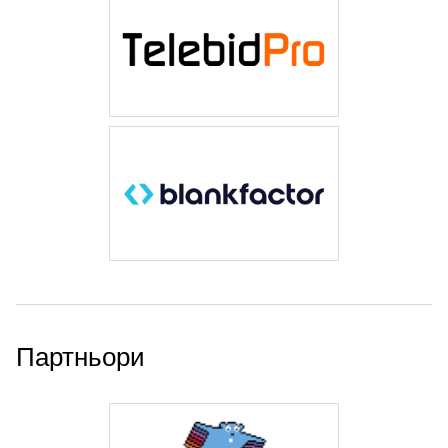
Партньори