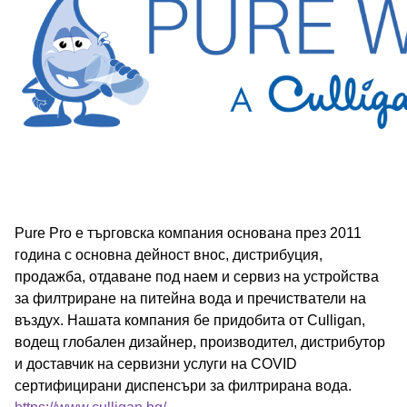
Pure Pro е търговска компания основана през 2011
година с основна дейност внос, дистрибуция,
продажба, отдаване под наем и сервиз на устройства
за филтриране на питейна вода и пречистватели на
въздух. Нашата компания бе придобита от Culligan,
водещ глобален дизайнер, производител, дистрибутор
и доставчик на сервизни услуги на COVID
сертифицирани диспенсъри за филтрирана вода.