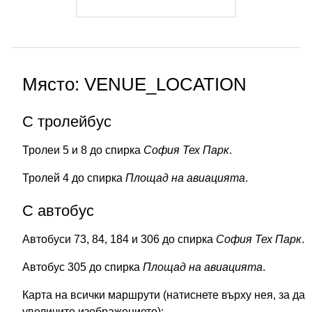
Място: VENUE_LOCATION
С тролейбус
Тролеи 5 и 8 до спирка
София Тех Парк
.
Тролей 4 до спирка
Площад на авиацията
.
С автобус
Автобуси 73, 84, 184 и 306 до спирка
София Тех Парк
.
Автобус 305 до спирка
Площад на авиацията
.
Карта на всички маршрути (натиснете върху нея, за да
увеличите изображението):