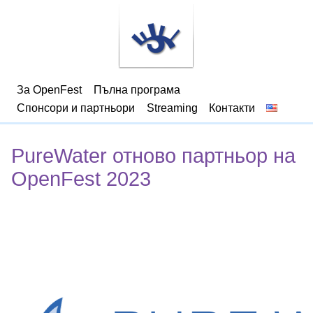
За OpenFest
Пълна програма
Спонсори и партньори
Streaming
Контакти
PureWater отново партньор на
OpenFest 2023