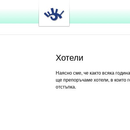
Хотели
Наясно сме, че както всяка годин
ще препоръчаме хотели, в които г
отстъпка.