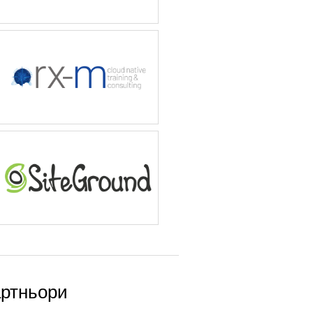
ртньори