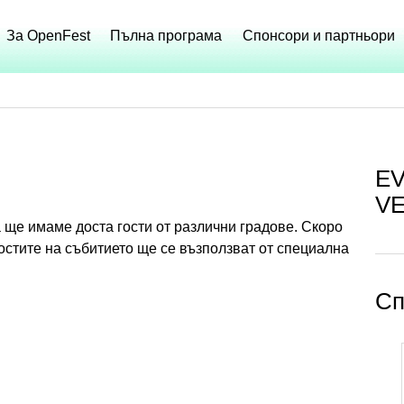
За OpenFest
Пълна програма
Спонсори и партньори
E
V
а ще имаме доста гости от различни градове. Скоро
остите на събитието ще се възползват от специална
Сп