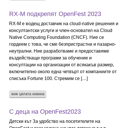
RX-M подкрепят OpenFest 2023
RX-M е водещ доставчик на cloud-native решения и
консултантски услуги и член-основател на Cloud
Native Computing Foundation (CNCF). Ние се
гордеем с това, че сме безпристрастни и пазарно-
неутрални. Ние разработваме и предоставяме
въздействащи програми за обучение и
консултации на организации от всякакъв размер,
включително около една четвърт от компаниите от
списъка Fortune 100. Стремим се […]
виж цялата новина
С деца на OpenFest2023
Детски кът За удобство на посетителите на