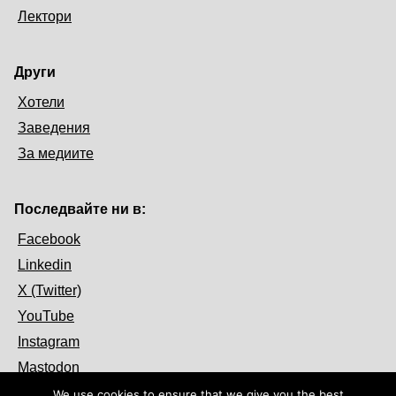
Лектори
Други
Хотели
Заведения
За медиите
Последвайте ни в:
Facebook
Linkedin
X (Twitter)
YouTube
Instagram
Mastodon
We use cookies to ensure that we give you the best