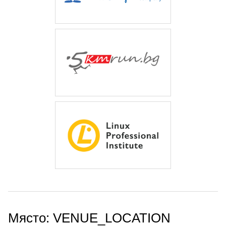
Място: VENUE_LOCATION