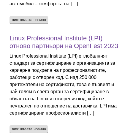
автомобил – комфортът на […]
виж цялата новина
Linux Professional Institute (LPI)
отново партньори на OpenFest 2023
Linux Professional Institute (LPI) е глобалният
стандарт за сертифициране и организацията за
кариерна подкрепа на професионалистите,
работещи с отворен код. С над 250 000
притежатели на сертификати, това е първият и
най-голям в света орган за сертифициране в
областта на Linux и отворения код, който е
неутрален по отношение на доставчика. LPI има
сертифицирани професионалисти […]
виж цялата новина