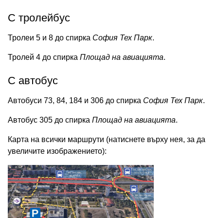
С тролейбус
Тролеи 5 и 8 до спирка
София Тех Парк
.
Тролей 4 до спирка
Площад на авиацията
.
С автобус
Автобуси 73, 84, 184 и 306 до спирка
София Тех Парк
.
Автобус 305 до спирка
Площад на авиацията
.
Карта на всички маршрути (натиснете върху нея, за да
увеличите изображението):