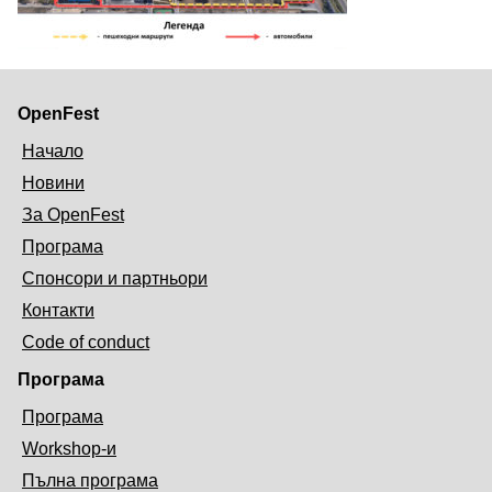
OpenFest
Начало
Новини
За OpenFest
Програма
Спонсори и партньори
Контакти
Code of conduct
Програма
Програма
Workshop-и
Пълна програма