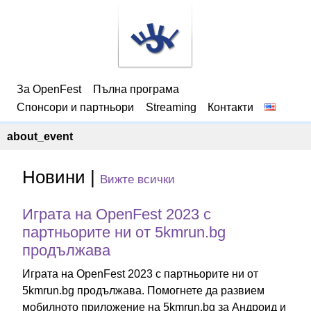
За OpenFest
Пълна програма
Спонсори и партньори
Streaming
Контакти
about_event
Новини |
Вижте всички
Играта на OpenFest 2023 с
партньорите ни от 5kmrun.bg
продължава
Играта на OpenFest 2023 с партньорите ни от
5kmrun.bg продължава. Помогнете да развием
мобилното приложение на 5kmrun.bg за Андроид и