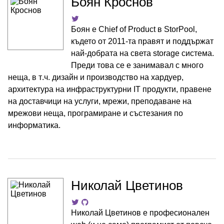
Боян Кроснов
Боян е Chief of Product в StorPool,
където от 2011-та правят и поддържат
най-добрата на света storage система.
Преди това се е занимавал с много
неща, в т.ч. дизайн и производство на хардуер,
архитектура на инфраструктурни IT продукти, правене
на доставчици на услуги, мрежи, преподаване на
мрежови неща, програмиране и състезания по
информатика.
Николай Цветинов
Николай Цветинов е професионален