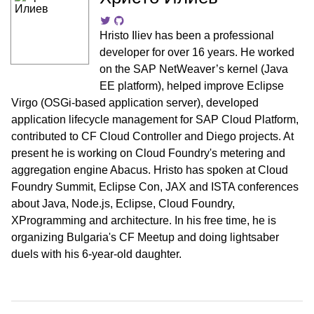
Hristo Iliev has been a professional
developer for over 16 years. He worked
on the SAP NetWeaver’s kernel (Java
EE platform), helped improve Eclipse
Virgo (OSGi-based application server), developed
application lifecycle management for SAP Cloud Platform,
contributed to CF Cloud Controller and Diego projects. At
present he is working on Cloud Foundry's metering and
aggregation engine Abacus. Hristo has spoken at Cloud
Foundry Summit, Eclipse Con, JAX and ISTA conferences
about Java, Node.js, Eclipse, Cloud Foundry,
XProgramming and architecture. In his free time, he is
organizing Bulgaria's CF Meetup and doing lightsaber
duels with his 6-year-old daughter.