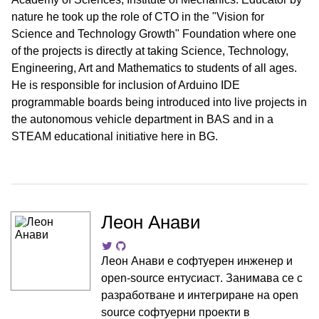
nature he took up the role of CTO in the "Vision for
Science and Technology Growth" Foundation where one
of the projects is directly at taking Science, Technology,
Engineering, Art and Mathematics to students of all ages.
He is responsible for inclusion of Arduino IDE
programmable boards being introduced into live projects in
the autonomous vehicle department in BAS and in a
STEAM educational initiative here in BG.
Леон Анави
Леон Анави e софтуерен инженер и
open-source ентусиаст. Занимава се с
разработване и интегриране на open
source софтуерни проекти в