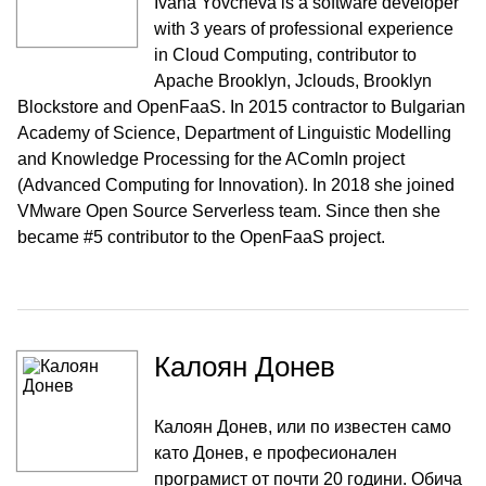
Ivana Yovcheva is a software developer
with 3 years of professional experience
in Cloud Computing, contributor to
Apache Brooklyn, Jclouds, Brooklyn
Blockstore and OpenFaaS. In 2015 contractor to Bulgarian
Academy of Science, Department of Linguistic Modelling
and Knowledge Processing for the AComIn project
(Advanced Computing for Innovation). In 2018 she joined
VMware Open Source Serverless team. Since then she
became #5 contributor to the OpenFaaS project.
Калоян Донев
Калоян Донев, или по известен само
като Донев, е професионален
програмист от почти 20 години. Обича