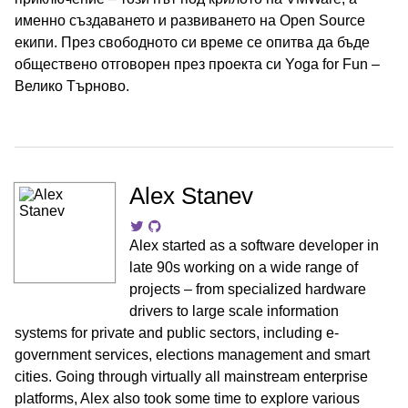
именно създаването и рaзвиването на Open Source
екипи. През свободното си време се опитва да бъде
обществено отговорен през проекта си Yoga for Fun –
Велико Търново.
Alex Stanev
Alex started as a software developer in
late 90s working on a wide range of
projects – from specialized hardware
drivers to large scale information
systems for private and public sectors, including e-
government services, elections management and smart
cities. Going through virtually all mainstream enterprise
platforms, Alex also took some time to explore various