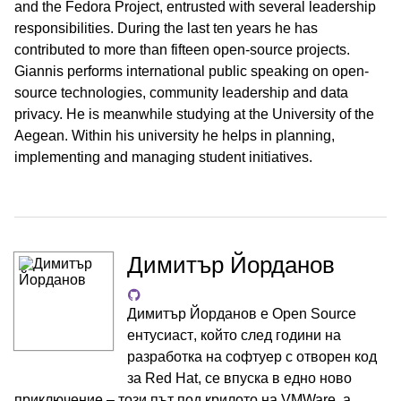
and the Fedora Project, entrusted with several leadership
responsibilities. During the last ten years he has
contributed to more than fifteen open-source projects.
Giannis performs international public speaking on open-
source technologies, community leadership and data
privacy. He is meanwhile studying at the University of the
Aegean. Within his university he helps in planning,
implementing and managing student initiatives.
Димитър Йорданов
Димитър Йорданов е Open Source
ентусиаст, който след години на
разработка на софтуер с отворен код
за Red Hat, се впуска в едно ново
приключение – този път под крилото на VMWare, а