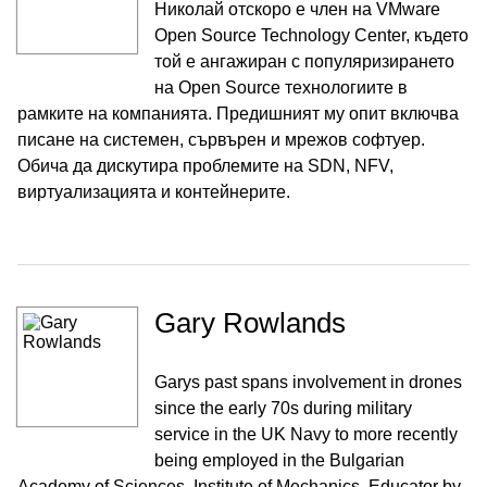
Николай отскоро е член на VMware
Open Source Technology Center, където
той е ангажиран с популяризирането
на Open Source технологиите в
рамките на компанията. Предишният му опит включва
писане на системен, сървърен и мрежов софтуер.
Обича да дискутира проблемите на SDN, NFV,
виртуализацията и контейнерите.
Gary Rowlands
Garys past spans involvement in drones
since the early 70s during military
service in the UK Navy to more recently
being employed in the Bulgarian
Academy of Sciences, Institute of Mechanics. Educator by