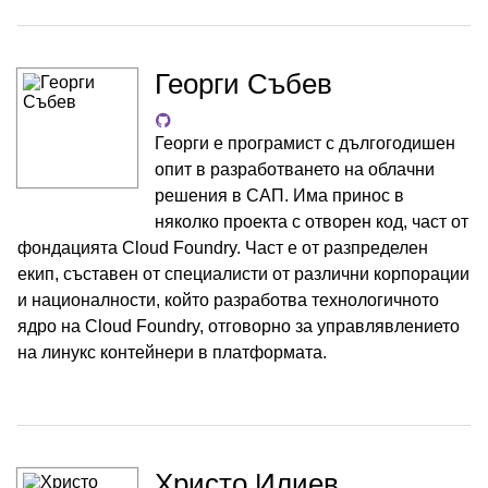
Георги Събев
Георги е програмист с дългогодишен
опит в разработването на облачни
решения в САП. Има принос в
няколко проекта с отворен код, част от
фондацията Cloud Foundry. Част е от разпределен
екип, съставен от специалисти от различни корпорации
и националности, който разработва технологичното
ядро на Cloud Foundry, отговорно за управлявлението
на линукс контейнери в платформата.
Христо Илиев