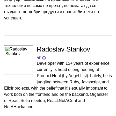
технологии не само не пречат, но помагат да се
създават по-добри продукти и правят бизнеса по-
успешен.
Radoslav Stankov
Developer with 15+ years of experience,
currently is head of engineering at
Product Hunt (by Angel List). Lately, he is
juggling between Ruby, Javascript, and
Elixir projects, with the belief that it’s equally important to
work both on the frontend and on the backend. Organizer
of React.Sofia meetup, React.NotAConf and
NotAHackathon.