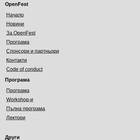
OpenFest
Начало
Новини
За OpenFest
Програма
Спонсори и партньори
Контакти
Code of conduct
Програма
Програма
Workshop-и
Пълна програма
Лектори
Други