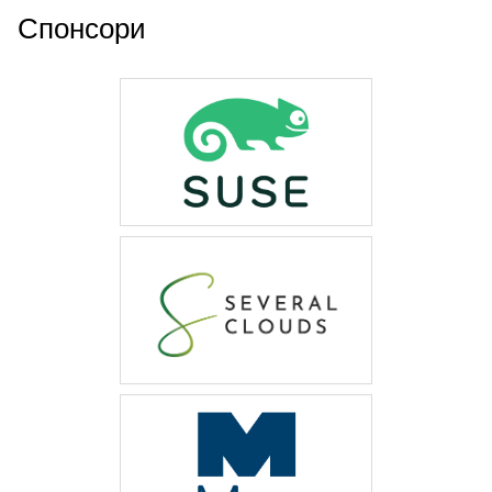
Спонсори