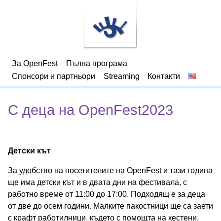
За OpenFest
Пълна програма
Спонсори и партньори
Streaming
Контакти
С деца на OpenFest2023
Детски кът
За удобство на посетителите на OpenFest и тази година
ще има детски кът и в двата дни на фестивала, с
работно време от 11:00 до 17:00. Подходящ е за деца
от две до осем години. Малките пакостници ще са заети
с крафт работилници, където с помощта на кестени,