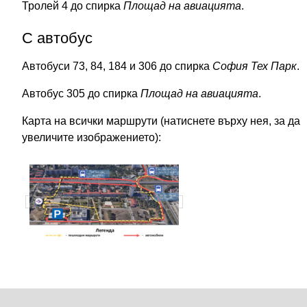
Тролей 4 до спирка
Площад на авиацията
.
С автобус
Автобуси 73, 84, 184 и 306 до спирка
София Тех Парк
.
Автобус 305 до спирка
Площад на авиацията
.
Карта на всички маршрути (натиснете върху нея, за да
увеличите изображението):