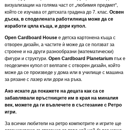
визуализации на голяма част от „любимия предмет“,
който се изучава от детската градина до 7. клас.
Освен
дъска, в споделената работилница може да се
изработи цяла къща, и дори купол.
Open Cardboard House
е детска картонена къща с
отворен дизайн, а частите ѝ може да се ползват за
строене и на други разнообразни (математически)
фигури и структури.
Open Cardboard Planetarium
пък е
геодезичен купол от велпапе с отворен дизайн, който
може да се произведе у дома или в училище с машина
за рязане с лазер или дори на ръка.
Ако искате да покажете на децата как са се
забавлявали връстниците им в края на миналия
век, можете да ги въвлечете в
състезание с Ретро
игри
.
За всички любители на ретро компютрите и игрите ще