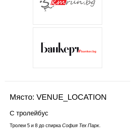
Място: VENUE_LOCATION
С тролейбус
Тролеи 5 и 8 до спирка
София Тех Парк
.