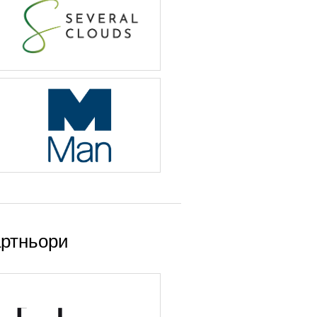
ртньори