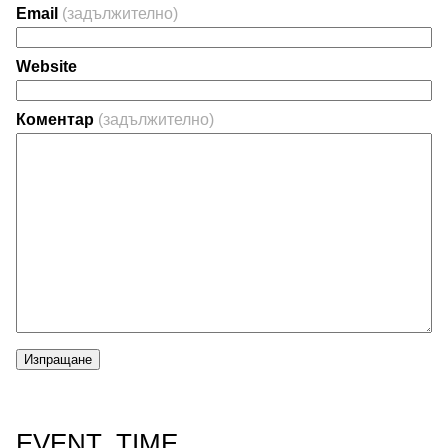
Email
(задължително)
Website
Коментар
(задължително)
Изпращане
EVENT_TIME