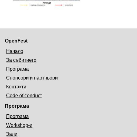
OpenFest
Начало
За събитието
Програма
Спонсори и партньори
Контакти
Code of conduct
Програма
Програма
Workshop-и
Зали