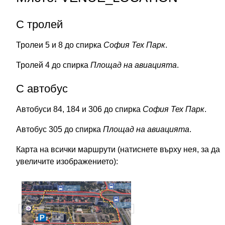
С тролей
Тролеи 5 и 8 до спирка
София Тех Парк
.
Тролей 4 до спирка
Площад на авиацията
.
С автобус
Автобуси 84, 184 и 306 до спирка
София Тех Парк
.
Автобус 305 до спирка
Площад на авиацията
.
Карта на всички маршрути (натиснете върху нея, за да
увеличите изображението):