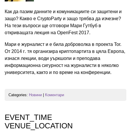
Как да пазим данните и комуникациите си защитени и
защо? Какво е CryptoParty и защо трябва да изчезне?
На тези въпроси ще отговори Мари Гутбуб в
откриващата лекция на OpenFest 2017.
Мари е журналист и е била доброволка в проекта Tor.
От 2014 г. тя организира криптопартита в цяла Европа,
изнася лекции, води уъркшопи и преподава
информационна сигурност на журналисти в няколко
университета, както и по време на конференции.
Categories:
Новини
|
Коментари
EVENT_TIME
VENUE_LOCATION