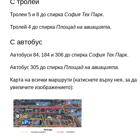
С тролей
Тролеи 5 и 8 до спирка
София Тех Парк
.
Тролей 4 до спирка
Площад на авиацията
.
С автобус
Автобуси 84, 184 и 306 до спирка
София Тех Парк
.
Автобус 305 до спирка
Площад на авиацията
.
Карта на всички маршрути (натиснете върху нея, за да
увеличите изображението):