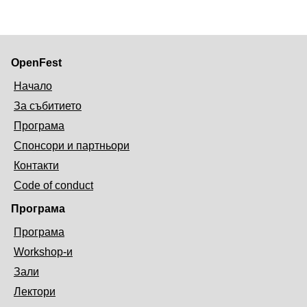
OpenFest
Начало
За събитието
Програма
Спонсори и партньори
Контакти
Code of conduct
Програма
Програма
Workshop-и
Зали
Лектори