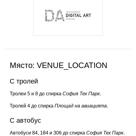
Място: VENUE_LOCATION
С тролей
Тролеи 5 и 8 до спирка
София Тех Парк
.
Тролей 4 до спирка
Площад на авиацията
.
С автобус
Автобуси 84, 184 и 306 до спирка
София Тех Парк
.