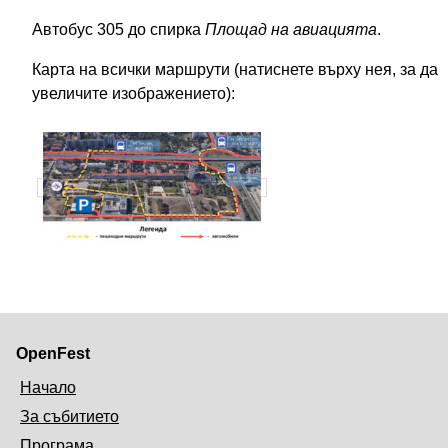
Автобус 305 до спирка
Площад на авиацията
.
Карта на всички маршрути (натиснете върху нея, за да
увеличите изображението):
OpenFest
Начало
За събитието
Програма