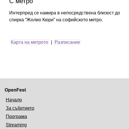
С метро
Интерпред се намира в непосредствена близост до
спирка “Жолио Кюри” на софийското метро.
Карта на метрото
|
Разписание
OpenFest
Начало
За събитието
Програма
Streaming