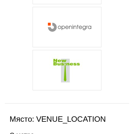
Място: VENUE_LOCATION