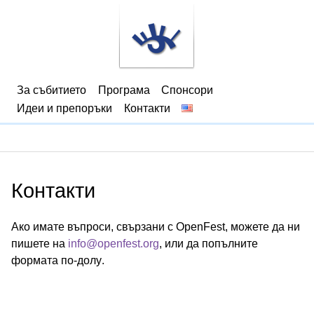
За събитието
Програма
Спонсори
Идеи и препоръки
Контакти
Контакти
Ако имате въпроси, свързани с OpenFest, можете да ни
пишете на
info@openfest.org
, или да попълните
формата по-долу.