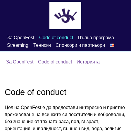
За OpenFest
Code of conduct
Пълна програма
Streaming
Тениски
Спонсори и партньори
За OpenFest
Code of conduct
Историята
Code of conduct
Цел на OpenFest е да предостави интересно и приятно
преживяване на всичките си посетители и доброволци,
без значение от тяхната раса, пол, възраст,
ориентация, инвалидност, външен вид, вяра, религия