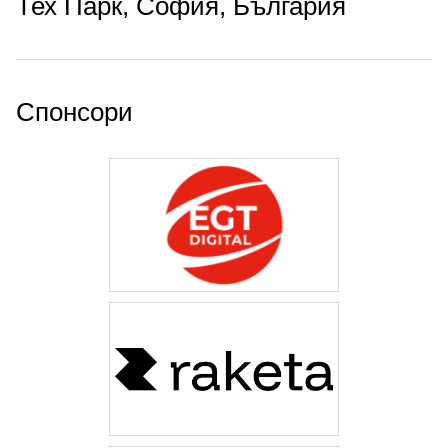
Тех Парк, София, България
Спонсори