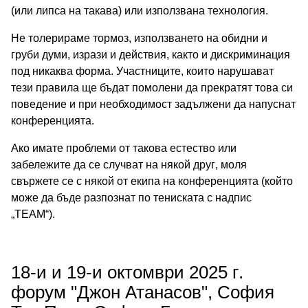
(или липса на такава) или използвана технология.
Не толерираме тормоз, използването на обидни и
груби думи, изрази и действия, както и дискриминация
под никаква форма. Участниците, които нарушават
тези правила ще бъдат помолени да прекратят това си
поведение и при необходимост задължени да напуснат
конференцията.
Ако имате проблеми от такова естество или
забележите да се случват на някой друг, моля
свържете се с някой от екипа на конференцията (който
може да бъде разпознат по тениската с надпис
„TEAM“).
18-и и 19-и октомври 2025 г.
форум "Джон Атанасов", София