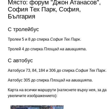
Място: форум "Джон Атанасов",
София Тех Парк, София,
България
С тролейбус
Тролеи 5 и 8 до спирка
София Тех Парк
.
Тролей 4 до спирка
Площад на авиацията
.
С автобус
Автобуси 73, 84, 184 и 306 до спирка
София Тех Парк
.
Автобус 305 до спирка
Площад на авиацията
.
Карта на всички маршрути (натиснете върху нея, за да
увеличите изображението):