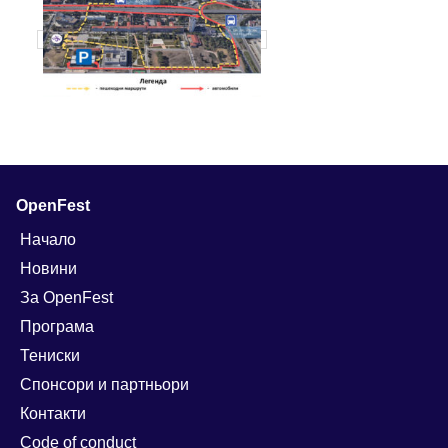
OpenFest
Начало
Новини
За OpenFest
Програма
Тениски
Спонсори и партньори
Контакти
Code of conduct