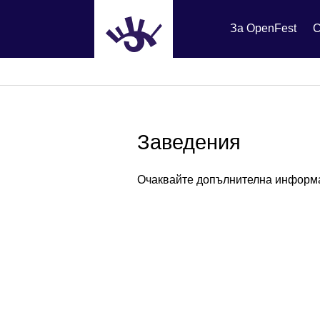
За OpenFest
C
Заведения
Очаквайте допълнителна информ