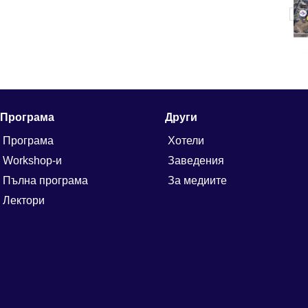
Програма
Други
Програма
Хотели
Workshop-и
Заведения
Пълна програма
За медиите
Лектори