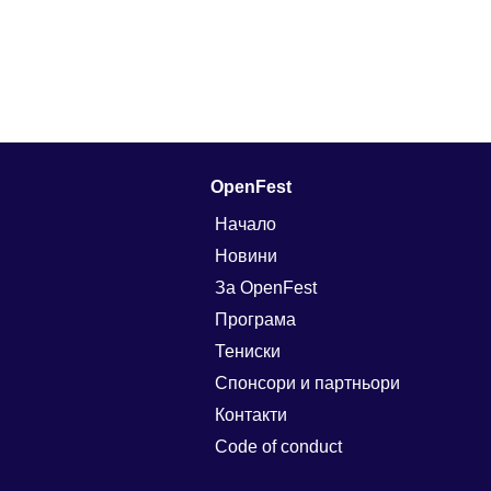
OpenFest
Начало
Новини
За OpenFest
Програма
Тениски
Спонсори и партньори
Контакти
Code of conduct