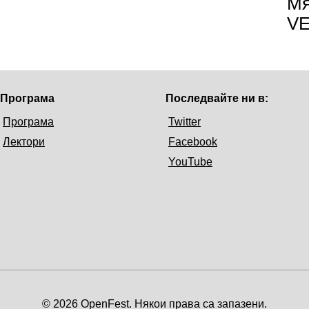
Мя
V
Програма
Последвайте ни в:
Програма
Twitter
Лектори
Facebook
YouTube
© 2026 OpenFest. Някои права са запазени.