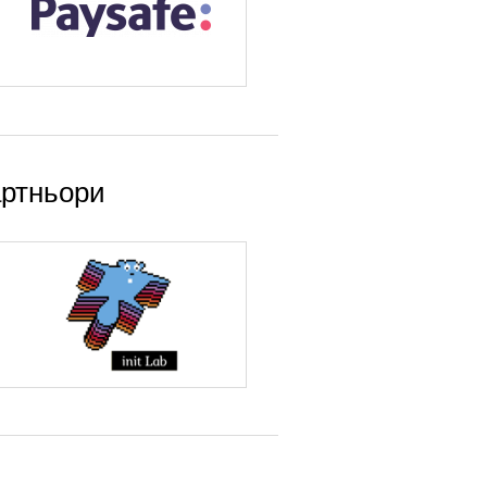
ртньори