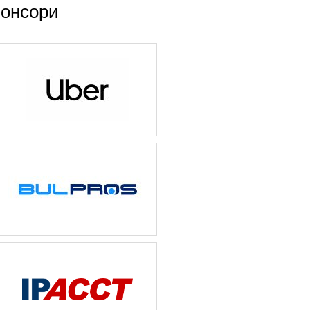
онсори