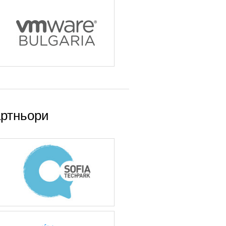
ртньори