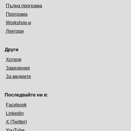
Пълна програма
Програма
Workshop-и
Лектори
Други
Хотели
Заведения
За медиите
Последвайте ни в:
Facebook
Linkedin
X (Twitter)
YouTube