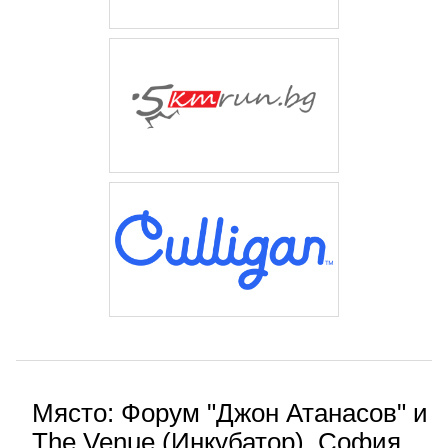
Място: Форум "Джон Атанасов" и
The Venue (Инкубатор), София