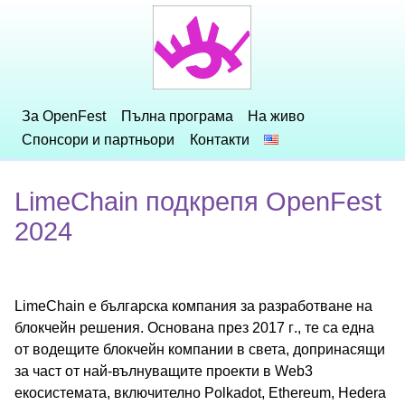
За OpenFest
Пълна програма
На живо
Спонсори и партньори
Контакти
LimeChain подкрепя OpenFest
2024
LimeChain е българска компания за разработване на
блокчейн решения. Основана през 2017 г., те са една
от водещите блокчейн компании в света, допринасящи
за част от най-вълнуващите проекти в Web3
екосистемата, включително Polkadot, Ethereum, Hedera