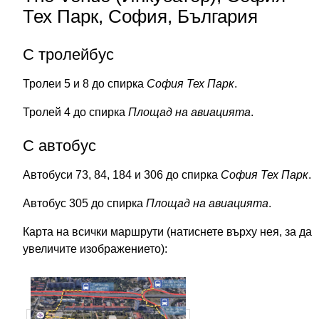
Тех Парк, София, България
С тролейбус
Тролеи 5 и 8 до спирка
София Тех Парк
.
Тролей 4 до спирка
Площад на авиацията
.
С автобус
Автобуси 73, 84, 184 и 306 до спирка
София Тех Парк
.
Автобус 305 до спирка
Площад на авиацията
.
Карта на всички маршрути (натиснете върху нея, за да
увеличите изображението):