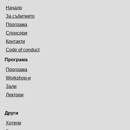
Начало
За събитието
Програма
Спонсори
Контакти
Code of conduct
Програма
Програма
Workshop-и
Зали
Лектори
Други
Хотели