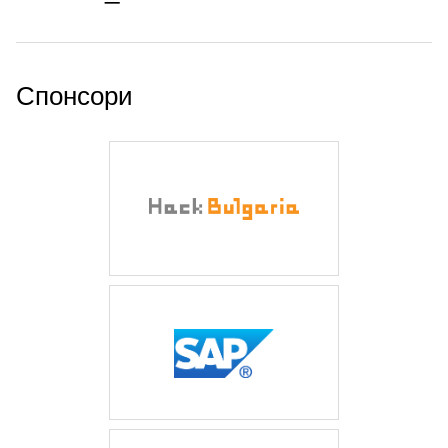
Спонсори