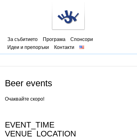
За събитието
Програма
Спонсори
Идеи и препоръки
Контакти
Beer events
Очаквайте скоро!
EVENT_TIME
VENUE_LOCATION