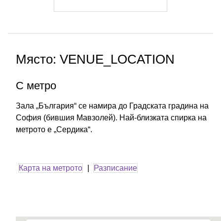
Място: VENUE_LOCATION
С метро
Зала „България“ се намира до Градската градина на
София (бившия Мавзолей). Най-близката спирка на
метрото е „Сердика“.
Карта на метрото
|
Разписание