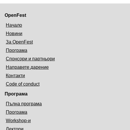
OpenFest
Начало
Новини
За OpenFest
Програма
Спонсори и партньори
Направете дарение
Контакти
Code of conduct
Програма
Пълна програма
Програма
Workshop-и
Лектори