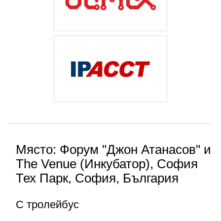
Място: Форум "Джон Атанасов" и
The Venue (Инкубатор), София
Тех Парк, София, България
С тролейбус