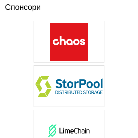
Спонсори