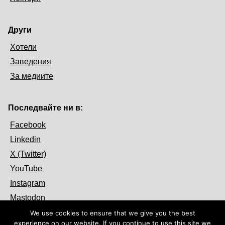
Други
Хотели
Заведения
За медиите
Последвайте ни в:
Facebook
Linkedin
X (Twitter)
YouTube
Instagram
Mastodon
We use cookies to ensure that we give you the best
experience on our website. If you continue to use this site we