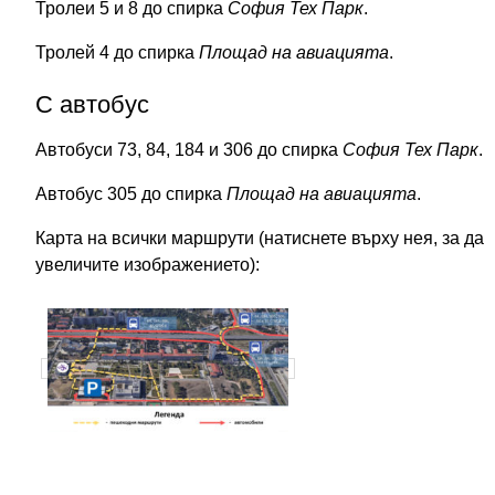
Тролеи 5 и 8 до спирка
София Тех Парк
.
Тролей 4 до спирка
Площад на авиацията
.
С автобус
Автобуси 73, 84, 184 и 306 до спирка
София Тех Парк
.
Автобус 305 до спирка
Площад на авиацията
.
Карта на всички маршрути (натиснете върху нея, за да
увеличите изображението):